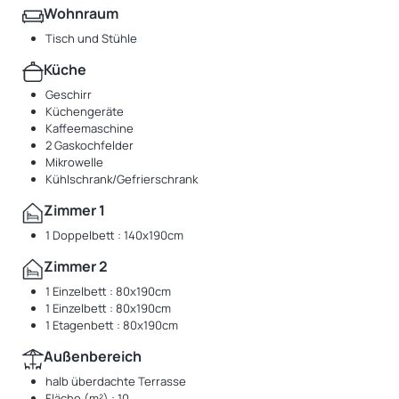
Wohnraum
Tisch und Stühle
Küche
Geschirr
Küchengeräte
Kaffeemaschine
2 Gaskochfelder
Mikrowelle
Kühlschrank/Gefrierschrank
Zimmer 1
1 Doppelbett : 140x190cm
Zimmer 2
1 Einzelbett : 80x190cm
1 Einzelbett : 80x190cm
1 Etagenbett : 80x190cm
Außenbereich
halb überdachte Terrasse
Fläche (m²) : 10