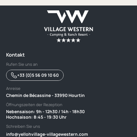
Kontakt
Rufen Sie uns an
+33 (0)5 56 09 10 60
Anreise
Chemin de Bécassine - 33990 Hourtin
Öffnungszeiten der Rezeption
Nebensaison: 9h - 12h30 / 14h - 18h30 ‎ ‎ ‎ ‎ ‎ ‎ ‎ ‎ ‎ ‎ ‎ ‎ ‎ ‎ ‎ ‎ ‎ ‎ ‎ ‎ ‎ ‎ ‎ ‎ ‎ ‎ ‎ ‎ ‎ ‎ ‎ ‎ ‎ ‎ ‎ ‎ ‎ ‎ ‎ ‎ ‎ ‎ ‎ ‎
Hochsaison: 8:45 - 19:30 Uhr
Schreiben Sie uns
info@yellohvillage-villagewestern.com