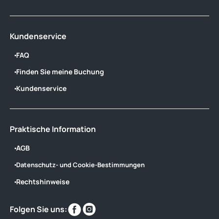
Kundenservice
FAQ
Finden Sie meine Buchung
Kundenservice
Praktische Information
AGB
Datenschutz- und Cookie-Bestimmungen
Rechtshinweise
Finden
Finden
Folgen Sie uns:
Sie
Sie