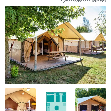
*(Wohnfläche ohne Terrasse)