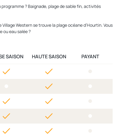
 programme ? Baignade, plage de sable fin, activités
Le Village Western se trouve la plage océane d’Hourtin. Vous
ce ou eau salée ?
SE SAISON
HAUTE SAISON
PAYANT