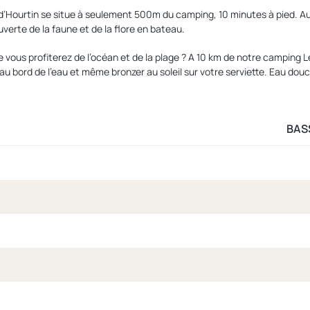
 d’Hourtin se situe à seulement 500m du camping, 10 minutes à pied. Au
verte de la faune et de la flore en bateau.
ue vous profiterez de l’océan et de la plage ? A 10 km de notre camping 
au bord de l’eau et même bronzer au soleil sur votre serviette. Eau dou
BAS