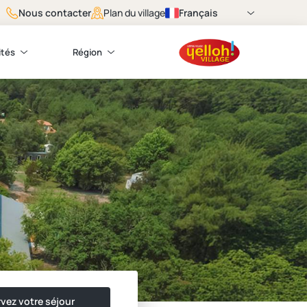
Nous contacter
Français
Plan du village
ités
Région
vez votre séjour