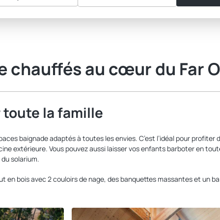
e chauffés au cœur du Far 
toute la famille
ces baignade adaptés à toutes les envies. C’est l’idéal pour profiter d
ine extérieure. Vous pouvez aussi laisser vos enfants barboter en toute 
 du solarium.
t en bois avec 2 couloirs de nage, des banquettes massantes et un bai