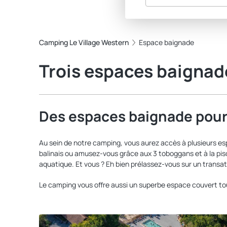
Camping Le Village Western
Espace baignade
Trois espaces baignad
Des espaces baignade pour 
Au sein de notre camping, vous aurez accès à plusieurs espa
balinais ou amusez-vous grâce aux 3 toboggans et à la pisc
aquatique. Et vous ? Eh bien prélassez-vous sur un transat
Le camping vous offre aussi un superbe espace couvert tou