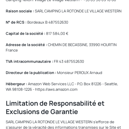
Raison sociale :
SARL CAMPING LA ROTONDE LE VILLAGE WESTERN
N° de RCS :
Bordeaux B 487552630
Capital de la société :
817 584,00 €
Adresse de la société :
CHEMIN DE BECASSINE, 33990 HOURTIN
France
TVA intracommunautaire :
FR 43 487552630
Directeur de la publication :
Monsieur PEROUX Arnaud
Hébergeur :
Amazon Web Services LLC - P.O. Box 81226 - Seattle,
WA 98108-1226 - https://aws.amazon.com
Limitation de Responsabilité et
Exclusions de Garantie
SARL CAMPING LA ROTONDE LE VILLAGE WESTERN s'efforce de
s'assurer de la véracité des informations transmises sur le Site et