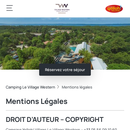
Réservez votre séjour
Camping Le Village Western
Mentions légales
Mentions Légales
DROIT D’AUTEUR – COPYRIGHT
Camping Yelloh! Village Le Village Western – +33 05 56 09 10 60