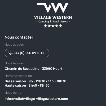
Nous contacter
Nous appeler
+33 (0)5 56 09 10 60
Nous trouver
Chemin de Bécassine - 33990 Hourtin
Horaires réception
Basse saison : 9h - 12h30 / 14h - 18h30 ‎ ‎ ‎ ‎ ‎ ‎ ‎ ‎ ‎ ‎ ‎ ‎ ‎ ‎ ‎ ‎ ‎ ‎ ‎ ‎ ‎ ‎ ‎ ‎ ‎ ‎ ‎ ‎ ‎ ‎ ‎ ‎ ‎ ‎ ‎ ‎ ‎ ‎ ‎ ‎ ‎
Haute saison : 8h45 - 19h30
Nous écrire
info@yellohvillage-villagewestern.com