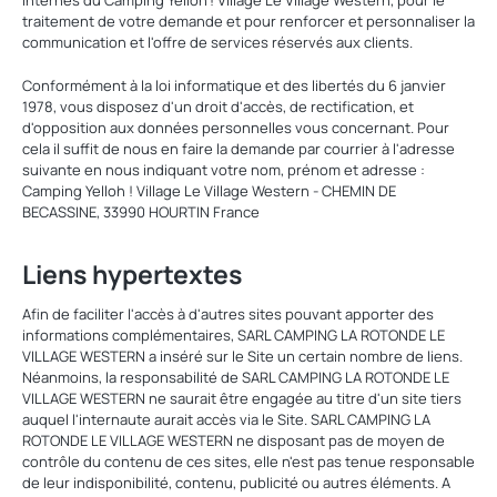
internes du Camping Yelloh ! Village Le Village Western, pour le
traitement de votre demande et pour renforcer et personnaliser la
communication et l'offre de services réservés aux clients.
Conformément à la loi informatique et des libertés du 6 janvier
1978, vous disposez d'un droit d'accès, de rectification, et
d'opposition aux données personnelles vous concernant. Pour
cela il suffit de nous en faire la demande par courrier à l'adresse
suivante en nous indiquant votre nom, prénom et adresse :
Camping Yelloh ! Village Le Village Western - CHEMIN DE
BECASSINE, 33990 HOURTIN France
Liens hypertextes
Afin de faciliter l'accès à d'autres sites pouvant apporter des
informations complémentaires, SARL CAMPING LA ROTONDE LE
VILLAGE WESTERN a inséré sur le Site un certain nombre de liens.
Néanmoins, la responsabilité de SARL CAMPING LA ROTONDE LE
VILLAGE WESTERN ne saurait être engagée au titre d'un site tiers
auquel l'internaute aurait accès via le Site. SARL CAMPING LA
ROTONDE LE VILLAGE WESTERN ne disposant pas de moyen de
contrôle du contenu de ces sites, elle n'est pas tenue responsable
de leur indisponibilité, contenu, publicité ou autres éléments. A