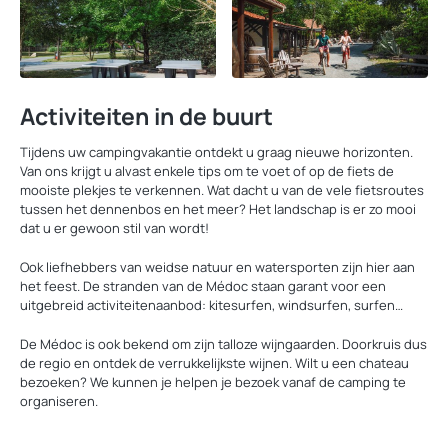
Activiteiten in de buurt
Tijdens uw campingvakantie ontdekt u graag nieuwe horizonten.
Van ons krijgt u alvast enkele tips om te voet of op de fiets de
mooiste plekjes te verkennen. Wat dacht u van de vele fietsroutes
tussen het dennenbos en het meer? Het landschap is er zo mooi
dat u er gewoon stil van wordt!
Ook liefhebbers van weidse natuur en watersporten zijn hier aan
het feest. De stranden van de Médoc staan garant voor een
uitgebreid activiteitenaanbod: kitesurfen, windsurfen, surfen…
De Médoc is ook bekend om zijn talloze wijngaarden. Doorkruis dus
de regio en ontdek de verrukkelijkste wijnen. Wilt u een chateau
bezoeken? We kunnen je helpen je bezoek vanaf de camping te
organiseren.