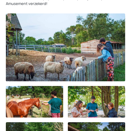
Amusement verzekerd!