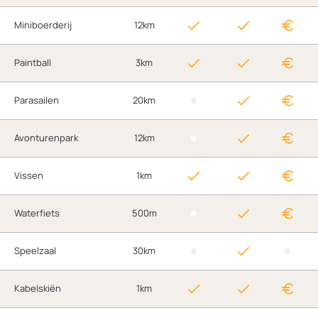
Miniboerderij
12km
Paintball
3km
Parasailen
20km
Avonturenpark
12km
Vissen
1km
Waterfiets
500m
Speelzaal
30km
Kabelskiën
1km