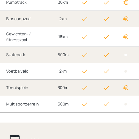
Pumptrack
36km
Bioscoopzaal
2km
Gewichten- /
18km
fitnesszaal
Skatepark
500m
Voetbalveld
2km
Tennisplein
300m
Multisportterrein
500m