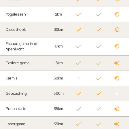
Yogalessen
2km
Discotheek
30km
Escape game in de
17km
openlucht
Explore game
18km
Kermis
30km
Geocaching
500m
Pedaalkarts
35km
Lasergame
35km