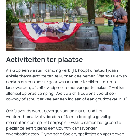
Activiteiten ter plaatse
Als u op een westerncamping verblijft, hoopt u natuurlijk aan
enkele thema-activiteiten te kunnen deelnemen. Wat zou u ervan
denken om een sessie goudwassen mee te pikken, te leren
lassowerpen, of zelf uw eigen dromenvanger te maken ? Het kan
allemaal op onze camping! Voelt u zich trouwens vooral een
cowboy of schuilt er veeleer een indiaan of een goudzoeker in u?
Ook ’s avonds wordt gezorgd voor animatie rond het
westernthema. Met vrienden of familie brengt u gezellige
momenten door op het dorpsplein waar u samen het grootste
plezier beleeft tijdens een Country dansavonden,
zwembadfeesten, Olympische Spelen, spelletjes en aperitieven …