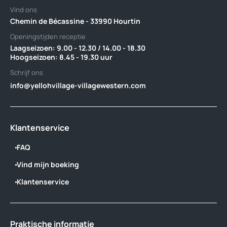
Vind ons
Chemin de Bécassine - 33990 Hourtin
Openingstijden receptie
Laagseizoen: 9.00 - 12.30 / 14.00 - 18.30 ‎ ‎ ‎ ‎ ‎ ‎ ‎ ‎ ‎ ‎ ‎ ‎ ‎ ‎ ‎ ‎ ‎ ‎ ‎ ‎ ‎ ‎ ‎ ‎ ‎ ‎ ‎ ‎ ‎ ‎ ‎ ‎ ‎ ‎ ‎ ‎ ‎ ‎ ‎ ‎ ‎ ‎ ‎ ‎ ‎ ‎
‎Hoogseizoen: 8.45 - 19.30 uur
Schrijf ons
info@yellohvillage-villagewestern.com
Klantenservice
FAQ
Vind mijn boeking
Klantenservice
Praktische informatie