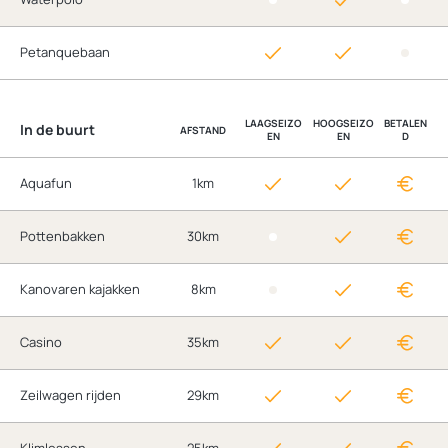
Petanquebaan
LAAGSEIZO
HOOGSEIZO
BETALEN
In de buurt
AFSTAND
EN
EN
D
Aquafun
1km
Pottenbakken
30km
Kanovaren kajakken
8km
Casino
35km
Zeilwagen rijden
29km