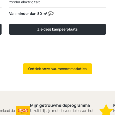
zonder elektriciteit
Van minder dan 80 m²
Zie deze kampeerplaats
Ontdek onze huuraccommodaties
Mijn getrouwheidsprogramma
ownload de
U zult blij zijn met de voordelen van het
N