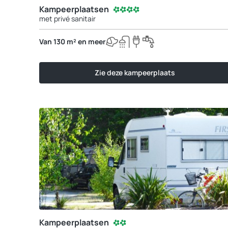
Kampeerplaatsen
met privé sanitair
Van 130 m² en meer
Zie deze kampeerplaats
Kampeerplaatsen