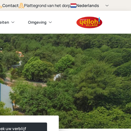
Contact
Nederlands
Plattegrond van het dorp
teiten
Omgeving
ek uw verblijf