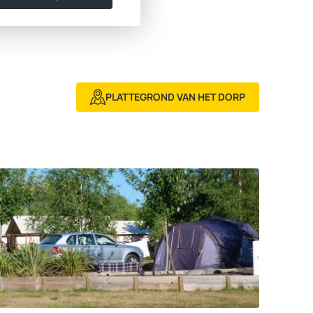
PLATTEGROND VAN HET DORP