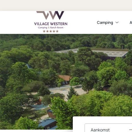
Camping
A
Aankomst