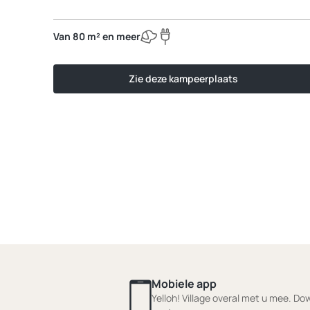
Van 80 m² en meer
Zie deze kampeerplaats
Mobiele app
Yelloh! Village overal met u mee. D