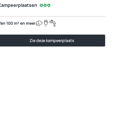
Kampeerplaatsen
Van 100 m² en meer
Zie deze kampeerplaats