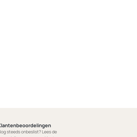
Klantenbeoordelingen
og steeds onbeslist? Lees de