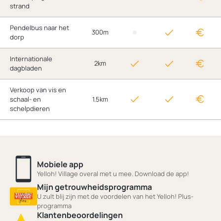
strand
Pendelbus naar het
300m
dorp
Internationale
2km
dagbladen
Verkoop van vis en
schaal- en
1.5km
schelpdieren
Mobiele app
Yelloh! Village overal met u mee. Download de app!
Mijn getrouwheidsprogramma
U zult blij zijn met de voordelen van het Yelloh! Plus-
programma
Klantenbeoordelingen