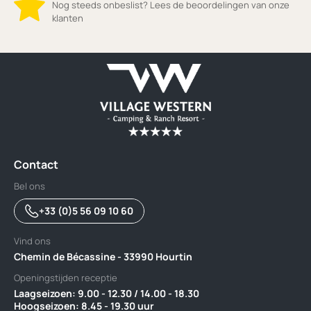
Nog steeds onbeslist? Lees de beoordelingen van onze
klanten
Contact
Bel ons
+33 (0)5 56 09 10 60
Vind ons
Chemin de Bécassine - 33990 Hourtin
Openingstijden receptie
Laagseizoen: 9.00 - 12.30 / 14.00 - 18.30 ‎ ‎ ‎ ‎ ‎ ‎ ‎ ‎ ‎ ‎ ‎ ‎ ‎ ‎ ‎ ‎ ‎ ‎ ‎ ‎ ‎ ‎ ‎ ‎ ‎ ‎ ‎ ‎ ‎ ‎ ‎ ‎ ‎ ‎ ‎ ‎ ‎ ‎ ‎ ‎ ‎ ‎ ‎ ‎ ‎ ‎
‎Hoogseizoen: 8.45 - 19.30 uur