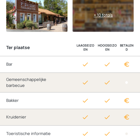
+ 10 foto's
LAAGSEIZO
HOOGSEIZO
BETALEN
Ter plaatse
EN
EN
D
Bar
Gemeenschappelijke
barbecue
Bakker
Kruidenier
Toeristische informatie