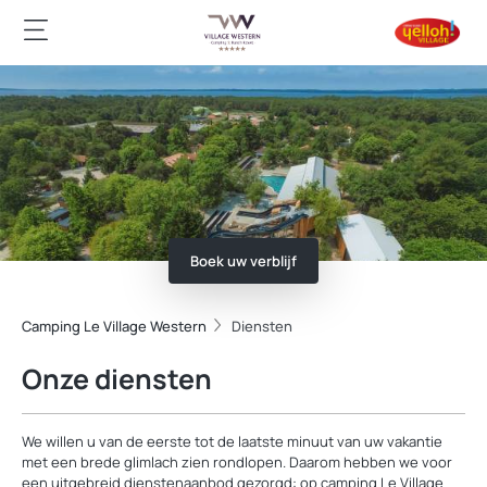
Boek uw verblijf
Camping Le Village Western
Diensten
Onze diensten
We willen u van de eerste tot de laatste minuut van uw vakantie
met een brede glimlach zien rondlopen. Daarom hebben we voor
een uitgebreid dienstenaanbod gezorgd: op camping Le Village